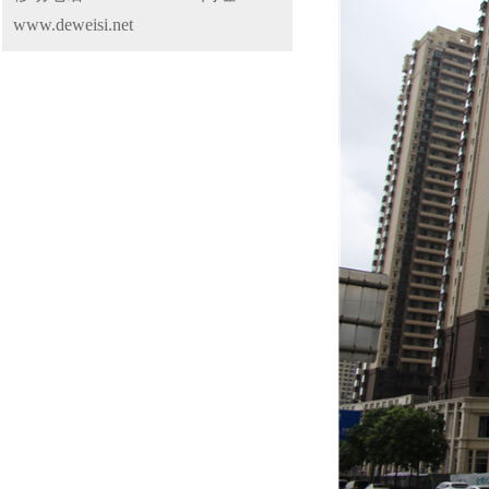
www.deweisi.net