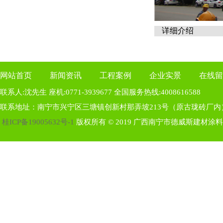
详细介绍
网站首页
新闻资讯
工程案例
企业实景
在线留
联系人:沈先生 座机:0771-3939677 全国服务热线:4008616588
联系地址：南宁市兴宁区三塘镇创新村那弄坡213号（原古珑砖厂内
桂ICP备19005632号-1
版权所有 © 2019 广西南宁市德威斯建材