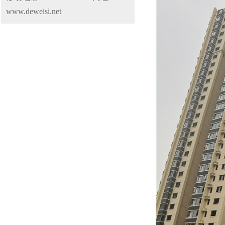
www.deweisi.net