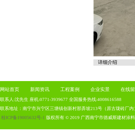
详细介绍
网站首页
新闻资讯
工程案例
企业实景
在线留
联系人:沈先生 座机:0771-3939677 全国服务热线:4008616588
联系地址：南宁市兴宁区三塘镇创新村那弄坡213号（原古珑砖厂内
桂ICP备19005632号-1
版权所有 © 2019 广西南宁市德威斯建材