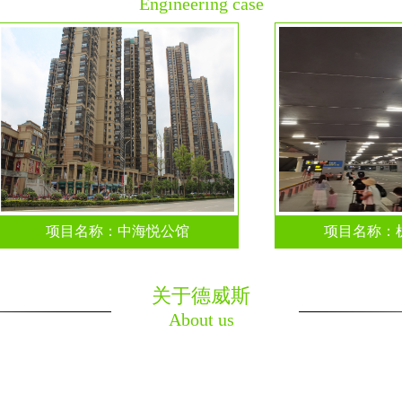
Engineering case
项目名称：中海悦公馆
项目名称：机场
关于德威斯
About us